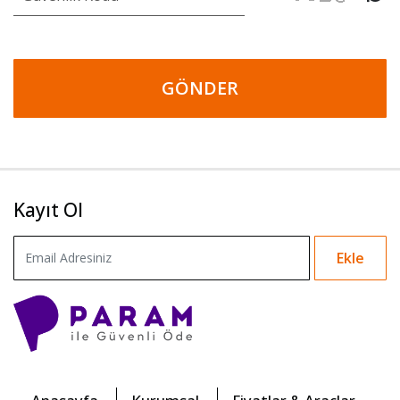
GÖNDER
Kayıt Ol
Ekle