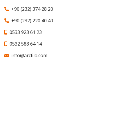
+90 (232) 374 28 20
+90 (232) 220 40 40
0533 923 61 23
0532 588 64 14
info@arcfilo.com