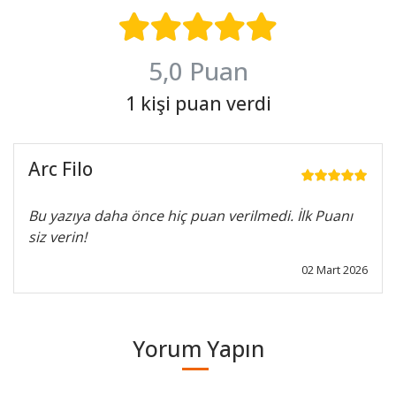
5,0 Puan
1 kişi puan verdi
Arc Filo
Bu yazıya daha önce hiç puan verilmedi. İlk Puanı
siz verin!
02 Mart 2026
Yorum Yapın