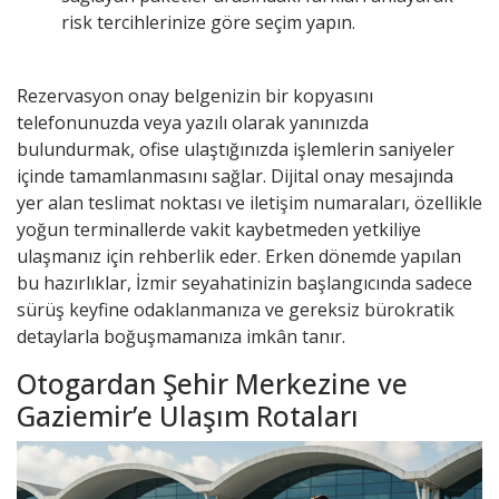
risk tercihlerinize göre seçim yapın.
Rezervasyon onay belgenizin bir kopyasını
telefonunuzda veya yazılı olarak yanınızda
bulundurmak, ofise ulaştığınızda işlemlerin saniyeler
içinde tamamlanmasını sağlar. Dijital onay mesajında
yer alan teslimat noktası ve iletişim numaraları, özellikle
yoğun terminallerde vakit kaybetmeden yetkiliye
ulaşmanız için rehberlik eder. Erken dönemde yapılan
bu hazırlıklar, İzmir seyahatinizin başlangıcında sadece
sürüş keyfine odaklanmanıza ve gereksiz bürokratik
detaylarla boğuşmamanıza imkân tanır.
Otogardan Şehir Merkezine ve
Gaziemir’e Ulaşım Rotaları