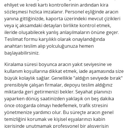
ehliyet ve kredi kartı kontrollerinin ardından kira
sözleşmesi hızlıca imzalanır. Personel eşliğinde aracın
yanına gittiğinizde, kaporta üzerindeki mevcut çizikleri
veya iç aksamdaki detayları birlikte kontrol etmek,
ileride oluşabilecek yanlış anlaşılmaların önüne geçer.
Teslimat formu karşılıklı olarak onaylandığında
anahtarı teslim alıp yolculuğunuza hemen
başlayabilirsiniz.
Kiralama süresi boyunca aracın yakıt seviyesine ve
kullanım koşullarına dikkat etmek, iade aşamasında size
büyük kolaylık sağlar. Genellikle "aldığın seviyede bırak"
prensibiyle çalışan firmalar, depoyu teslim aldığınız
miktarda geri getirmenizi bekler. Seyahat planınızı
yaparken dönüş saatinizden yaklaşık on beş dakika
önce otogarda olmayı hedeflemek, trafik stresini
yönetmenize yardımcı olur. Bu süreçte aracın genel
temizliğini korumak ve kişisel eşyalarınızı kabin
içerisinde unutmamak profesyonel bir alışverişin