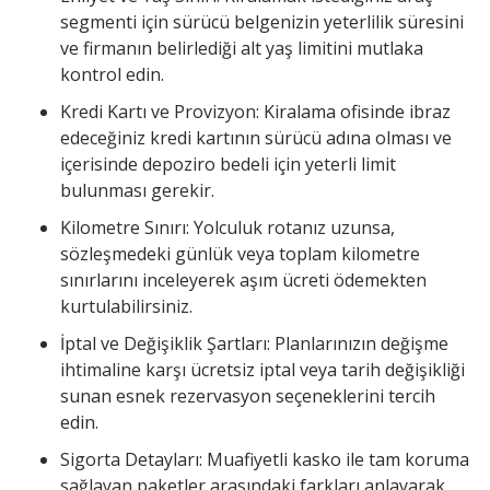
segmenti için sürücü belgenizin yeterlilik süresini
ve firmanın belirlediği alt yaş limitini mutlaka
kontrol edin.
Kredi Kartı ve Provizyon: Kiralama ofisinde ibraz
edeceğiniz kredi kartının sürücü adına olması ve
içerisinde depoziro bedeli için yeterli limit
bulunması gerekir.
Kilometre Sınırı: Yolculuk rotanız uzunsa,
sözleşmedeki günlük veya toplam kilometre
sınırlarını inceleyerek aşım ücreti ödemekten
kurtulabilirsiniz.
İptal ve Değişiklik Şartları: Planlarınızın değişme
ihtimaline karşı ücretsiz iptal veya tarih değişikliği
sunan esnek rezervasyon seçeneklerini tercih
edin.
Sigorta Detayları: Muafiyetli kasko ile tam koruma
sağlayan paketler arasındaki farkları anlayarak