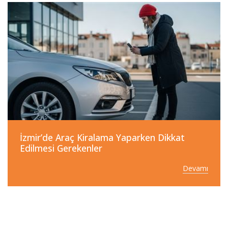
İzmir’de Araç Kiralama Yaparken Dikkat
Edilmesi Gerekenler
Devamı