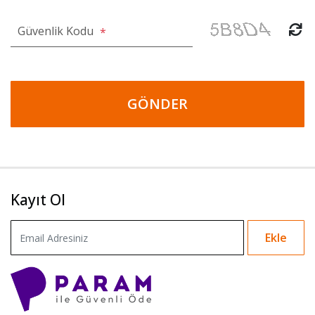
Güvenlik Kodu
*
GÖNDER
Kayıt Ol
Ekle