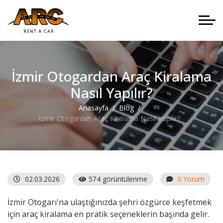
İzmir Otogardan Araç Kiralama
Nasıl Yapılır?
Anasayfa
Blog
İzmir Otogardan Araç Kiralama Nasıl Yapılır?
02.03.2026
574 görüntülenme
0 Yorum
İzmir Otogarı'na ulaştığınızda şehri özgürce keşfetmek
için araç kiralama en pratik seçeneklerin başında gelir.