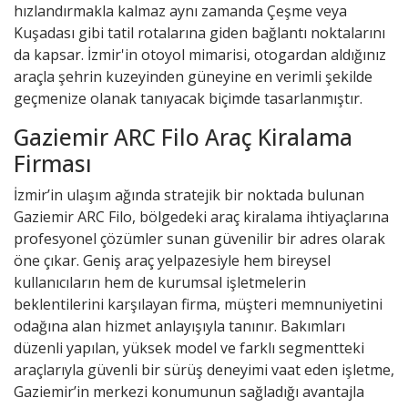
hızlandırmakla kalmaz aynı zamanda Çeşme veya
Kuşadası gibi tatil rotalarına giden bağlantı noktalarını
da kapsar. İzmir'in otoyol mimarisi, otogardan aldığınız
araçla şehrin kuzeyinden güneyine en verimli şekilde
geçmenize olanak tanıyacak biçimde tasarlanmıştır.
Gaziemir ARC Filo Araç Kiralama
Firması
İzmir’in ulaşım ağında stratejik bir noktada bulunan
Gaziemir ARC Filo
, bölgedeki araç kiralama ihtiyaçlarına
profesyonel çözümler sunan güvenilir bir adres olarak
öne çıkar. Geniş araç yelpazesiyle hem bireysel
kullanıcıların hem de kurumsal işletmelerin
beklentilerini karşılayan firma, müşteri memnuniyetini
odağına alan hizmet anlayışıyla tanınır. Bakımları
düzenli yapılan, yüksek model ve farklı segmentteki
araçlarıyla güvenli bir sürüş deneyimi vaat eden işletme,
Gaziemir’in merkezi konumunun sağladığı avantajla