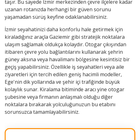
taşır. Bu sayede İzmir merkezinden çevre ilçelere kadar
uzanan rotanızda herhangi bir güven sorunu
yaşamadan sürüş keyfine odaklanabilirsiniz.
İzmir seyahatinizi daha konforlu hale getirmek için
kiraladığınız araçla Gaziemir gibi stratejik noktalara
ulaşım sağlamak oldukça kolaydır. Otogar çıkışından
itibaren çevre yolu bağlantılarını kullanarak şehrin
güney aksına veya
havalimanı
bölgesine kesintisiz bir
geçiş yapabilirsiniz. Özellikle iş seyahatleri veya aile
ziyaretleri için tercih edilen geniş hacimli modeller,
Ege'nin dik yollarında ve şehir içi trafiğinde büyük
kolaylık sunar. Kiralama bitiminde aracı yine otogar
şubesine veya firmanın anlaşmalı olduğu diğer
noktalara bırakarak yolculuğunuzun bu etabını
sorunsuzca tamamlayabilirsiniz.