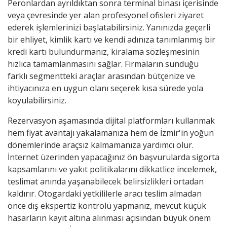
Peronlardan ayrıldıktan sonra terminal binası içerisinde
veya çevresinde yer alan profesyonel ofisleri ziyaret
ederek işlemlerinizi başlatabilirsiniz. Yanınızda geçerli
bir ehliyet, kimlik kartı ve kendi adınıza tanımlanmış bir
kredi kartı bulundurmanız, kiralama sözleşmesinin
hızlıca tamamlanmasını sağlar. Firmaların sunduğu
farklı segmentteki araçlar arasından bütçenize ve
ihtiyacınıza en uygun olanı seçerek kısa sürede yola
koyulabilirsiniz.
Rezervasyon aşamasında dijital platformları kullanmak
hem fiyat avantajı yakalamanıza hem de İzmir'in yoğun
dönemlerinde araçsız kalmamanıza yardımcı olur.
İnternet üzerinden yapacağınız ön başvurularda sigorta
kapsamlarını ve yakıt politikalarını dikkatlice incelemek,
teslimat anında yaşanabilecek belirsizlikleri ortadan
kaldırır. Otogardaki yetkililerle aracı teslim almadan
önce dış ekspertiz kontrolü yapmanız, mevcut küçük
hasarların kayıt altına alınması açısından büyük önem