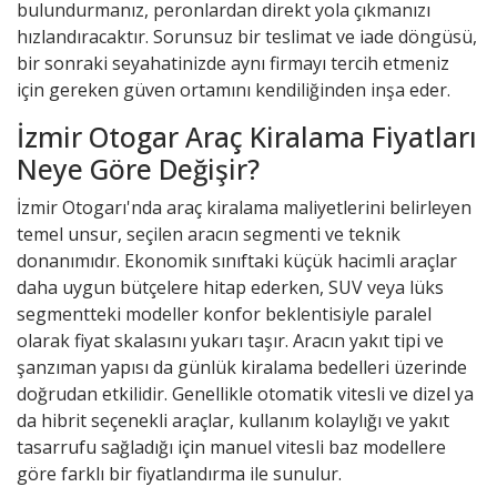
bulundurmanız, peronlardan direkt yola çıkmanızı
hızlandıracaktır. Sorunsuz bir teslimat ve iade döngüsü,
bir sonraki seyahatinizde aynı firmayı tercih etmeniz
için gereken güven ortamını kendiliğinden inşa eder.
İzmir Otogar Araç Kiralama Fiyatları
Neye Göre Değişir?
İzmir Otogarı'nda araç kiralama maliyetlerini belirleyen
temel unsur, seçilen aracın segmenti ve teknik
donanımıdır. Ekonomik sınıftaki küçük hacimli araçlar
daha uygun bütçelere hitap ederken, SUV veya lüks
segmentteki modeller konfor beklentisiyle paralel
olarak
fiyat skalasını
yukarı taşır. Aracın yakıt tipi ve
şanzıman yapısı da günlük kiralama bedelleri üzerinde
doğrudan etkilidir. Genellikle otomatik vitesli ve dizel ya
da hibrit seçenekli araçlar, kullanım kolaylığı ve yakıt
tasarrufu sağladığı için manuel vitesli baz modellere
göre farklı bir fiyatlandırma ile sunulur.