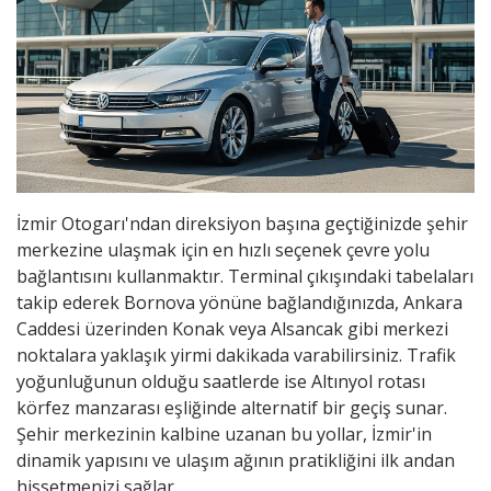
İzmir Otogarı'ndan direksiyon başına geçtiğinizde şehir
merkezine ulaşmak için en hızlı seçenek çevre yolu
bağlantısını kullanmaktır. Terminal çıkışındaki tabelaları
takip ederek Bornova yönüne bağlandığınızda, Ankara
Caddesi üzerinden Konak veya Alsancak gibi merkezi
noktalara yaklaşık yirmi dakikada varabilirsiniz. Trafik
yoğunluğunun olduğu saatlerde ise Altınyol rotası
körfez manzarası eşliğinde alternatif bir geçiş sunar.
Şehir merkezinin kalbine uzanan bu yollar, İzmir'in
dinamik yapısını ve ulaşım ağının pratikliğini ilk andan
hissetmenizi sağlar.