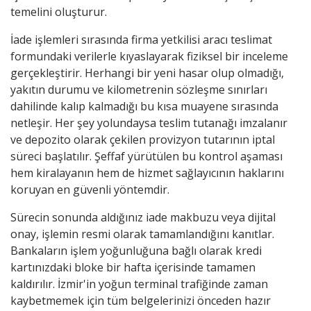
temelini oluşturur.
İade işlemleri sırasında firma yetkilisi aracı teslimat
formundaki verilerle kıyaslayarak fiziksel bir inceleme
gerçekleştirir. Herhangi bir yeni hasar olup olmadığı,
yakıtın durumu ve kilometrenin sözleşme sınırları
dahilinde kalıp kalmadığı bu kısa muayene sırasında
netleşir. Her şey yolundaysa teslim tutanağı imzalanır
ve depozito olarak çekilen provizyon tutarının iptal
süreci başlatılır. Şeffaf yürütülen bu kontrol aşaması
hem kiralayanın hem de hizmet sağlayıcının haklarını
koruyan en güvenli yöntemdir.
Sürecin sonunda aldığınız iade makbuzu veya dijital
onay, işlemin resmi olarak tamamlandığını kanıtlar.
Bankaların işlem yoğunluğuna bağlı olarak kredi
kartınızdaki bloke bir hafta içerisinde tamamen
kaldırılır. İzmir'in yoğun terminal trafiğinde zaman
kaybetmemek için tüm belgelerinizi önceden hazır