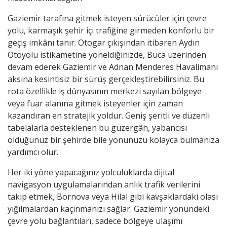
Gaziemir tarafına gitmek isteyen sürücüler için çevre
yolu, karmaşık şehir içi trafiğine girmeden konforlu bir
geçiş imkânı tanır. Otogar çıkışından itibaren Aydın
Otoyolu istikametine yöneldiğinizde, Buca üzerinden
devam ederek Gaziemir ve Adnan Menderes Havalimanı
aksına kesintisiz bir sürüş gerçekleştirebilirsiniz. Bu
rota özellikle iş dünyasının merkezi sayılan bölgeye
veya fuar alanına gitmek isteyenler için zaman
kazandıran en stratejik yoldur. Geniş şeritli ve düzenli
tabelalarla desteklenen bu güzergâh, yabancısı
olduğunuz bir şehirde bile yönünüzü kolayca bulmanıza
yardımcı olur.
Her iki yöne yapacağınız yolculuklarda dijital
navigasyon uygulamalarından anlık trafik verilerini
takip etmek, Bornova veya Hilal gibi kavşaklardaki olası
yığılmalardan kaçınmanızı sağlar. Gaziemir yönündeki
çevre yolu bağlantıları, sadece bölgeye ulaşımı