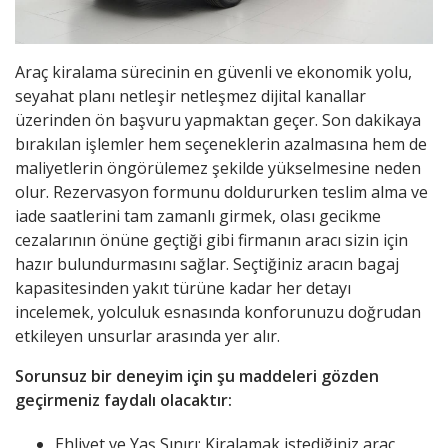
Araç kiralama sürecinin en güvenli ve ekonomik yolu,
seyahat planı netleşir netleşmez dijital kanallar
üzerinden ön başvuru yapmaktan geçer. Son dakikaya
bırakılan işlemler hem seçeneklerin azalmasına hem de
maliyetlerin öngörülemez şekilde yükselmesine neden
olur. Rezervasyon formunu doldururken teslim alma ve
iade saatlerini tam zamanlı girmek, olası gecikme
cezalarının önüne geçtiği gibi firmanın aracı sizin için
hazır bulundurmasını sağlar. Seçtiğiniz aracın bagaj
kapasitesinden yakıt türüne kadar her detayı
incelemek, yolculuk esnasında konforunuzu doğrudan
etkileyen unsurlar arasında yer alır.
Sorunsuz bir deneyim için şu maddeleri gözden
geçirmeniz faydalı olacaktır:
Ehliyet ve Yaş Sınırı: Kiralamak istediğiniz araç