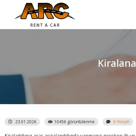
Kiralana
23.01.2026
10456 görüntülenme
0 Yorum
Kiraladığınız araç arızalandığında yapmanız gereken ilk ve