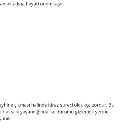
mamak adına hayati önem taşır.
aleyhine çıkması halinde itiraz süreci oldukça zordur. Bu
bir aksilik yaşandığında ise durumu gizlemek yerine
abilir.