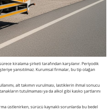
ece kiralama şirketi tarafından karşılanır. Periyodik
riye yansıtılmaz. Kurumsal firmalar, bu tip olağan
lanımı, alt takımın vurulması, lastiklerin ihmal sonucu
tanakların tutulmaması ya da alkol gibi kasko şartlarını
firma üstlenirken, sürücü kaynaklı sorunlarda bu bedel