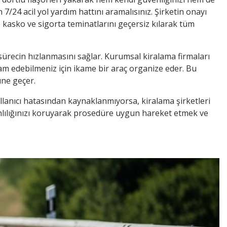
/24 acil yol yardım hattını aramalısınız. Şirketin onayı
 kasko ve sigorta teminatlarını geçersiz kılarak tüm
sürecin hızlanmasını sağlar.
Kurumsal kiralama firmaları
vam edebilmeniz için ikame bir araç organize eder. Bu
üne geçer.
llanıcı hatasından kaynaklanmıyorsa, kiralama şirketleri
kanlılığınızı koruyarak prosedüre uygun hareket etmek ve