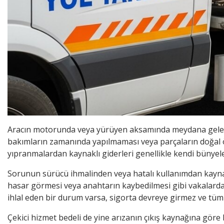
Aracın motorunda veya yürüyen aksamında meydana gelen tek
bakımların zamanında yapılmaması veya parçaların doğal 
yıpranmalardan kaynaklı giderleri genellikle kendi bünyele
Sorunun sürücü ihmalinden veya hatalı kullanımdan kaynakla
hasar görmesi veya anahtarın kaybedilmesi gibi vakalarda o
ihlal eden bir durum varsa, sigorta devreye girmez ve t
Çekici hizmet bedeli de yine arızanın çıkış kaynağına göre