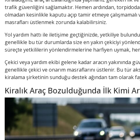
trafik güvenliğini sağlamaktır. Hemen ardından, torpidoda v
olmadan kesinlikle kaputu açıp tamir etmeye çalışmamalı ve
masrafları üstlenmek zorunda kalabilirsiniz.
Yol yardım hattı ile iletişime
geçtiğinizde, yetkiliye bulund
genellikle bu tür durumlarda size en yakın çekiciyi yönlen
süreçte yetkililerin yönlendirmelerine harfiyen uymak, he
Çekici veya yardım ekibi gelene kadar aracın yakınında güv
genellikle çekici ve onarım masraflarını üstlenir. Bu tür 
kiralama şirketinin sunduğu destek ağından tam olarak fa
Kiralık Araç Bozulduğunda İlk Kimi Ar