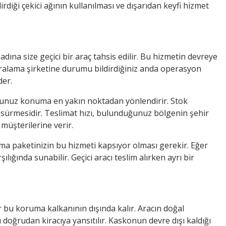
rdiği çekici ağının kullanılması ve dışarıdan keyfi hizmet
ına size geçici bir araç tahsis edilir. Bu hizmetin devreye
 Kiralama şirketine durumu bildirdiğiniz anda operasyon
der.
uğunuz konuma en yakın noktadan yönlendirir. Stok
ürmesidir. Teslimat hızı, bulunduğunuz bölgenin şehir
müşterilerine verir.
a paketinizin bu hizmeti kapsıyor olması gerekir. Eğer
ğında sunabilir. Geçici aracı teslim alırken ayrı bir
 bu koruma kalkanının dışında kalır. Aracın doğal
doğrudan kiracıya yansıtılır. Kaskonun devre dışı kaldığı