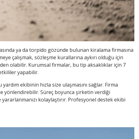
yasında ya da torpido gözünde bulunan kiralama firmasına
meye çalışmak, sözleşme kurallarına aykırı olduğu için
en olabilir. Kurumsal firmalar, bu tip aksaklıklar için 7
kililer yapabilir.
yardım ekibinin hızla size ulaşmasını sağlar. Firma
e yönlendirebilir. Süreç boyunca şirketin verdiği
yararlanmanızı kolaylaştırır. Profesyonel destek ekibi